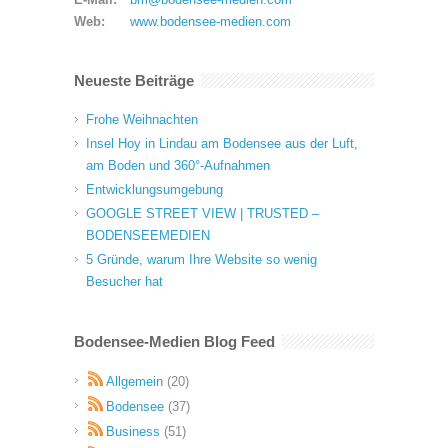
Web:
www.bodensee-medien.com
Neueste Beiträge
Frohe Weihnachten
Insel Hoy in Lindau am Bodensee aus der Luft,
am Boden und 360°-Aufnahmen
Entwicklungsumgebung
GOOGLE STREET VIEW | TRUSTED –
BODENSEEMEDIEN
5 Gründe, warum Ihre Website so wenig
Besucher hat
Bodensee-Medien Blog Feed
Allgemein
(20)
Bodensee
(37)
Business
(51)