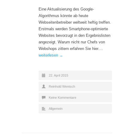
Eine Aktualisierung des Google-
Algorithmus könnte ab heute
Webseitenbetreiber weltweit heftig treffen.
Erstmals werden Smartphone-optimierte
Websites bevorzugt in den Ergebnislisten
angezeigt. Warum nicht nur Chefs von
Webshops zittern erfahren Sie hier.…
weiterlesen →
22. April 2015
Reinhold Wentsch
Keine Kommentare
Allgemein