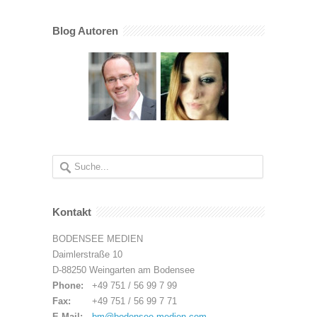
Blog Autoren
Kontakt
BODENSEE MEDIEN
Daimlerstraße 10
D-88250 Weingarten am Bodensee
Phone:
+49 751 / 56 99 7 99
Fax:
+49 751 / 56 99 7 71
E-Mail:
bm@bodensee-medien.com