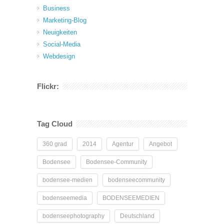
Business
Marketing-Blog
Neuigkeiten
Social-Media
Webdesign
Flickr:
Tag Cloud
360 grad
2014
Agentur
Angebot
Bodensee
Bodensee-Community
bodensee-medien
bodenseecommunity
bodenseemedia
BODENSEEMEDIEN
bodenseephotography
Deutschland