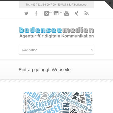
Tel: +49 751 / 56 99 7 99 E-Mail: info@bodensee-
medien.com
Eintrag getaggt ‘Webseite’