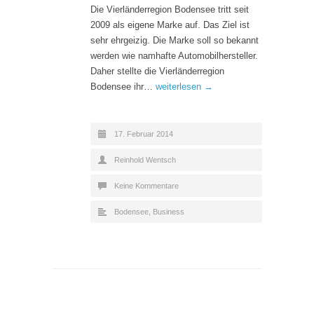
Die Vierländerregion Bodensee tritt seit
2009 als eigene Marke auf. Das Ziel ist
sehr ehrgeizig. Die Marke soll so bekannt
werden wie namhafte Automobilhersteller.
Daher stellte die Vierländerregion
Bodensee ihr…
weiterlesen →
17. Februar 2014
Reinhold Wentsch
Keine Kommentare
Bodensee
,
Business