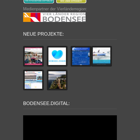
Medienpartner der Vierländerregion:
NEUE PROJEKTE:
BODENSEE.DIGITAL: