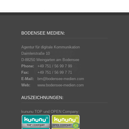
BODENSEE MEDIEN:
Agentur für digitale Kommunikation
Daimlerstraße 10
D-88250 Weingarten am Bodensee
Phone:
+49 751 / 56 99 7 99
Fax:
+49 751 / 56 99 7 71
E-Mail:
bm@bodensee-medien.com
Web:
www.bodensee-medien.com
AUSZEICHNUNGEN:
kununu TOP und OPEN Company: