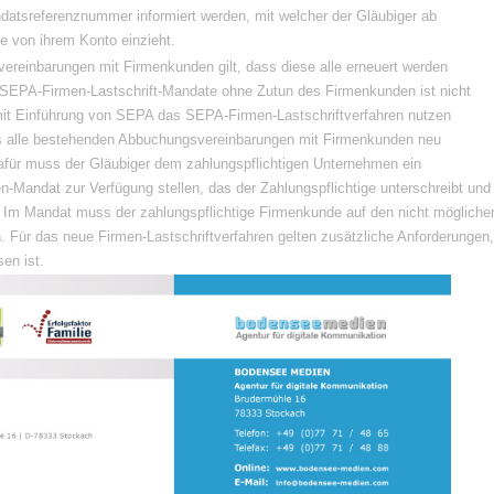
ndatsreferenznummer informiert werden, mit welcher der Gläubiger ab
 von ihrem Konto einzieht.
reinbarungen mit Firmenkunden gilt, dass diese alle erneuert werden
SEPA-Firmen-Lastschrift-Mandate ohne Zutun des Firmenkunden ist nicht
 mit Einführung von SEPA das SEPA-Firmen-Lastschriftverfahren nutzen
s alle bestehenden Abbuchungsvereinbarungen mit Firmenkunden neu
für muss der Gläubiger dem zahlungspflichtigen Unternehmen ein
Mandat zur Verfügung stellen, das der Zahlungspflichtige unterschreibt und
. Im Mandat muss der zahlungspflichtige Firmenkunde auf den nicht mögliche
. Für das neue Firmen-Lastschriftverfahren gelten zusätzliche Anforderungen,
en ist.