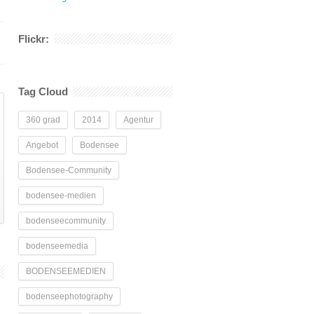
Flickr:
Tag Cloud
360 grad
2014
Agentur
Angebot
Bodensee
Bodensee-Community
bodensee-medien
bodenseecommunity
bodenseemedia
BODENSEEMEDIEN
bodenseephotography