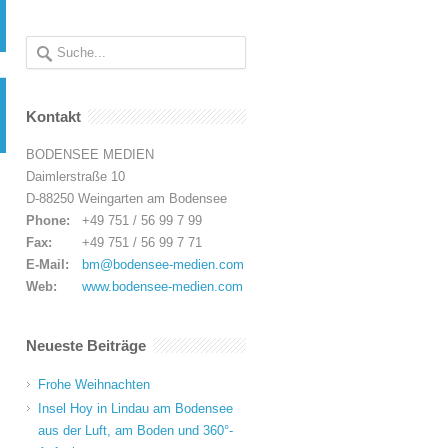
Kontakt
BODENSEE MEDIEN
Daimlerstraße 10
D-88250 Weingarten am Bodensee
Phone:
+49 751 / 56 99 7 99
Fax:
+49 751 / 56 99 7 71
E-Mail:
bm@bodensee-medien.com
Web:
www.bodensee-medien.com
Neueste Beiträge
Frohe Weihnachten
Insel Hoy in Lindau am Bodensee
aus der Luft, am Boden und 360°-