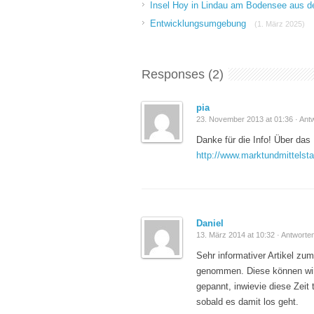
Insel Hoy in Lindau am Bodensee aus 
Entwicklungsumgebung
(1. März 2025)
Responses (2)
pia
23. November 2013 at 01:36 ·
Ant
Danke für die Info! Über das
http://www.marktundmittelsta
Daniel
13. März 2014 at 10:32 ·
Antworte
Sehr informativer Artikel z
genommen. Diese können wirkl
gepannt, inwievie diese Zeit 
sobald es damit los geht.