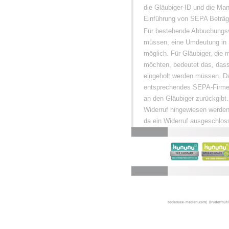
die Gläubiger-ID und die Ma
Einführung von SEPA Beträge
Für bestehende Abbuchungsve
müssen, eine Umdeutung in 
möglich. Für Gläubiger, die
möchten, bedeutet das, das
eingeholt werden müssen. Da
entsprechendes SEPA-Firmen-
an den Gläubiger zurückgibt
Widerruf hingewiesen werden
da ein Widerruf ausgeschloss