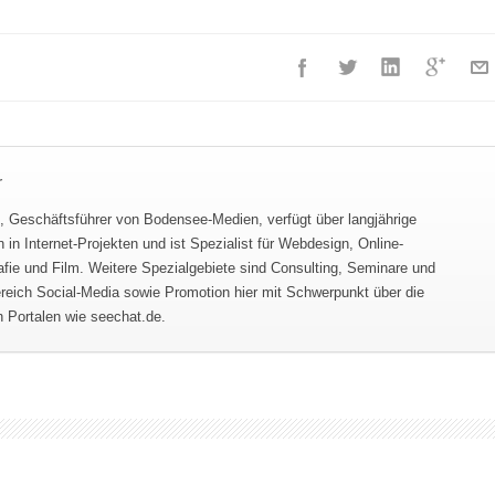
r
 Geschäftsführer von Bodensee-Medien, verfügt über langjährige
 in Internet-Projekten und ist Spezialist für Webdesign, Online-
afie und Film. Weitere Spezialgebiete sind Consulting, Seminare und
eich Social-Media sowie Promotion hier mit Schwerpunkt über die
n Portalen wie seechat.de.