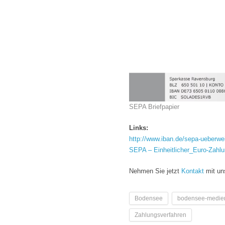
SEPA Briefpapier
Links:
http://www.iban.de/sepa-ueberwe
SEPA – Einheitlicher_Euro-Zahl
Nehmen Sie jetzt
Kontakt
mit un
Bodensee
bodensee-medie
Zahlungsverfahren