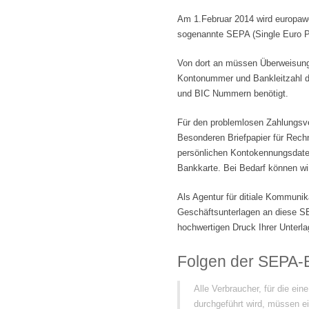
Am 1.Februar 2014 wird europawe
sogenannte SEPA (Single Euro 
Von dort an müssen Überweisung
Kontonummer und Bankleitzahl d
und BIC Nummern benötigt.
Für den problemlosen Zahlungsve
Besonderen Briefpapier für Rech
persönlichen Kontokennungsdaten
Bankkarte. Bei Bedarf können wi
Als Agentur für ditiale Kommunik
Geschäftsunterlagen an diese S
hochwertigen Druck Ihrer Unterla
Folgen der SEPA-
Alle Verbraucher, für die ei
durchgeführt wird, müssen ei