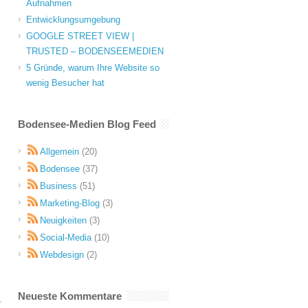
Aufnahmen
Entwicklungsumgebung
GOOGLE STREET VIEW |
TRUSTED – BODENSEEMEDIEN
5 Gründe, warum Ihre Website so
wenig Besucher hat
Bodensee-Medien Blog Feed
Allgemein
(20)
Bodensee
(37)
Business
(51)
Marketing-Blog
(3)
Neuigkeiten
(3)
Social-Media
(10)
Webdesign
(2)
Neueste Kommentare
r