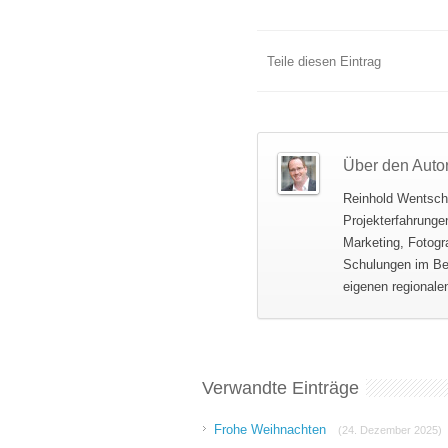
Teile diesen Eintrag
Über den Auto
Reinhold Wentsch,
Projekterfahrungen
Marketing, Fotogr
Schulungen im Ber
eigenen regionale
Verwandte Einträge
Frohe Weihnachten
(24. Dezember 2025)