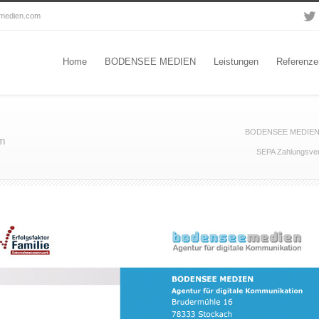
-medien.com
Home
BODENSEE MEDIEN
Leistungen
Referenze
BODENSEE MEDIEN | A
om
SEPA Zahlungsverf