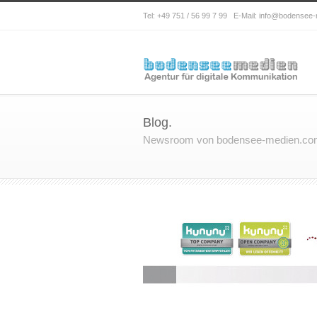
Tel: +49 751 / 56 99 7 99 E-Mail: info@bodensee
Blog.
Newsroom von bodensee-medien.c