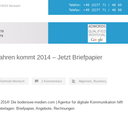
hren kommt 2014 – Jetzt Briefpapier
Reinhold Wentsch
2 Kommentare
Allgemein
,
Business
,
14! Die bodensee-medien.com | Agentur für digitale Kommunikation hilft
nterlagen: Briefpapier, Angebote, Rechnungen.