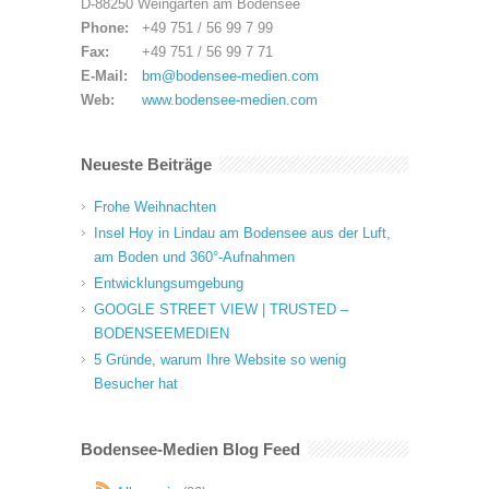
D-88250 Weingarten am Bodensee
Phone:
+49 751 / 56 99 7 99
Fax:
+49 751 / 56 99 7 71
E-Mail:
bm@bodensee-medien.com
Web:
www.bodensee-medien.com
Neueste Beiträge
Frohe Weihnachten
Insel Hoy in Lindau am Bodensee aus der Luft,
am Boden und 360°-Aufnahmen
Entwicklungsumgebung
GOOGLE STREET VIEW | TRUSTED –
BODENSEEMEDIEN
5 Gründe, warum Ihre Website so wenig
Besucher hat
Bodensee-Medien Blog Feed