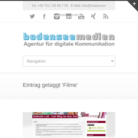
Tel: +49 751 / 56 99 7 99 E-Mail: info@bodensee-
medien.com
Eintrag getaggt ‘Filme’