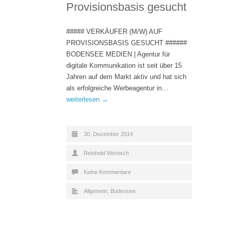
Provisionsbasis gesucht
##### VERKÄUFER (M/W) AUF
PROVISIONSBASIS GESUCHT ######
BODENSEE MEDIEN | Agentur für
digitale Kommunikation ist seit über 15
Jahren auf dem Markt aktiv und hat sich
als erfolgreiche Werbeagentur in…
weiterlesen →
30. Dezember 2014
Reinhold Wentsch
Keine Kommentare
Allgemein
,
Bodensee