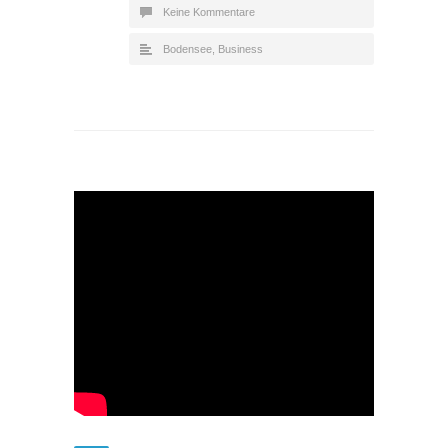
Keine Kommentare
Bodensee
,
Business