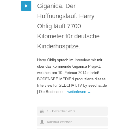
Giganica. Der
Hoffnungslauf. Harry
Ohlig läuft 7700
Kilometer für deutsche
Kinderhospitze.
Harry Ohlig sprach im Interview mit mir
über das kommende Giganica Projekt,
welches am 10. Februar 2014 startet!
BODENSEE MEDIEN produzierte dieses
Interview für SEECHAT.TV by seechat.de
| Die Bodensee…
weiterlesen →
15. Dezember 2013
Reinhold Wentsch