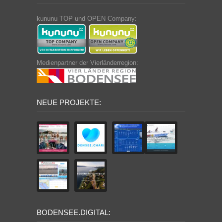
kununu TOP und OPEN Company:
Medienpartner der Vierländerregion:
NEUE PROJEKTE:
BODENSEE.DIGITAL: