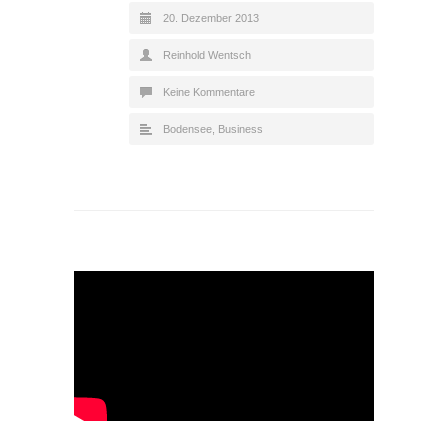
20. Dezember 2013
Reinhold Wentsch
Keine Kommentare
Bodensee
,
Business