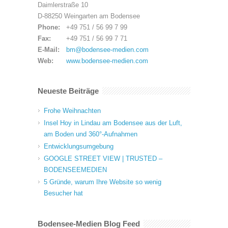
Daimlerstraße 10
D-88250 Weingarten am Bodensee
Phone:
+49 751 / 56 99 7 99
Fax:
+49 751 / 56 99 7 71
E-Mail:
bm@bodensee-medien.com
Web:
www.bodensee-medien.com
Neueste Beiträge
Frohe Weihnachten
Insel Hoy in Lindau am Bodensee aus der Luft,
am Boden und 360°-Aufnahmen
Entwicklungsumgebung
GOOGLE STREET VIEW | TRUSTED –
BODENSEEMEDIEN
5 Gründe, warum Ihre Website so wenig
Besucher hat
Bodensee-Medien Blog Feed