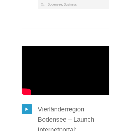
Bodensee
,
Business
Vierländerregion
Bodensee – Launch
Internetportal: