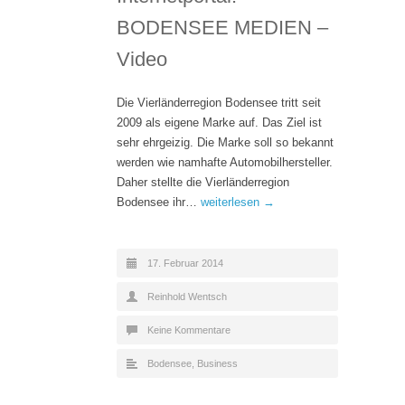
BODENSEE MEDIEN –
Video
Die Vierländerregion Bodensee tritt seit
2009 als eigene Marke auf. Das Ziel ist
sehr ehrgeizig. Die Marke soll so bekannt
werden wie namhafte Automobilhersteller.
Daher stellte die Vierländerregion
Bodensee ihr…
weiterlesen →
17. Februar 2014
Reinhold Wentsch
Keine Kommentare
Bodensee
,
Business