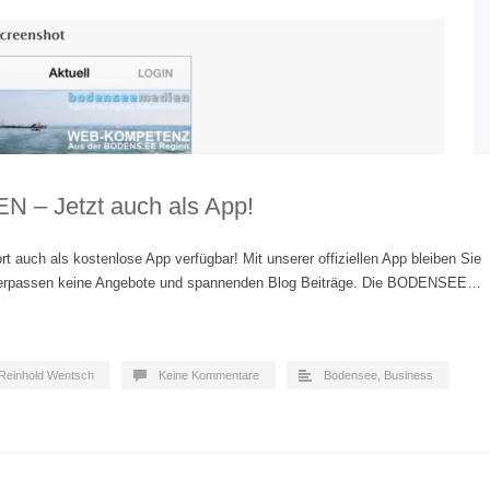
– Jetzt auch als App!
uch als kostenlose App verfügbar! Mit unserer offiziellen App bleiben Sie
erpassen keine Angebote und spannenden Blog Beiträge. Die BODENSEE…
Reinhold Wentsch
Keine Kommentare
Bodensee
,
Business