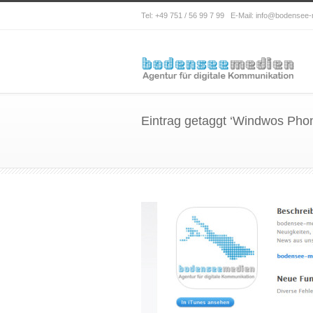
Tel: +49 751 / 56 99 7 99 E-Mail: info@bodensee
Eintrag getaggt ‘Windwos Pho