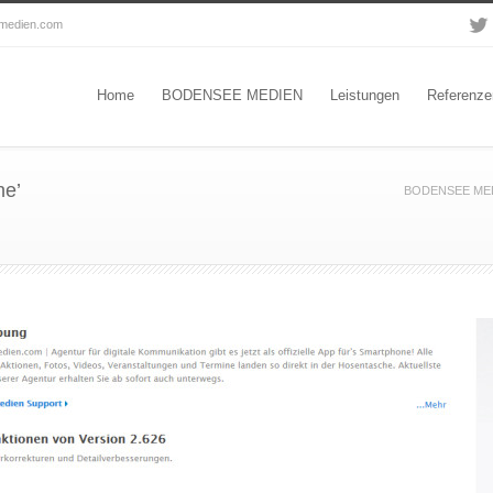
-medien.com
Home
BODENSEE MEDIEN
Leistungen
Referenze
ne’
BODENSEE MEDIEN