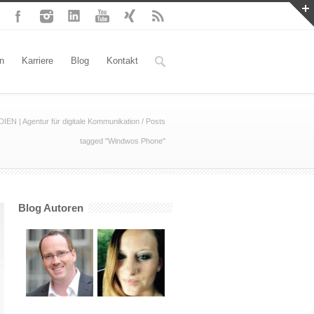
n
Karriere
Blog
Kontakt
 | Agentur für digitale Kommunikation
/
Posts
tagged "Windwos Phone"
Blog Autoren