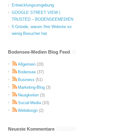
Entwicklungsumgebung
GOOGLE STREET VIEW |
TRUSTED – BODENSEEMEDIEN
5 Gründe, warum Ihre Website so
wenig Besucher hat
Bodensee-Medien Blog Feed
Allgemein
(20)
Bodensee
(37)
Business
(51)
Marketing-Blog
(3)
Neuigkeiten
(3)
Social-Media
(10)
Webdesign
(2)
Neueste Kommentare