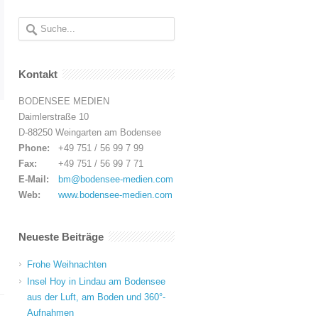
Kontakt
BODENSEE MEDIEN
Daimlerstraße 10
D-88250 Weingarten am Bodensee
Phone:
+49 751 / 56 99 7 99
Fax:
+49 751 / 56 99 7 71
E-Mail:
bm@bodensee-medien.com
Web:
www.bodensee-medien.com
Neueste Beiträge
Frohe Weihnachten
Insel Hoy in Lindau am Bodensee
aus der Luft, am Boden und 360°-
Aufnahmen