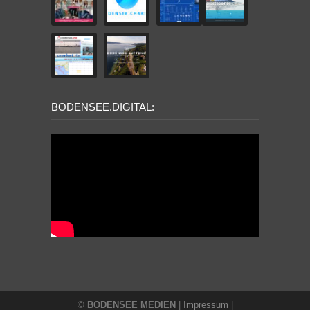
BODENSEE.DIGITAL:
©
BODENSEE MEDIEN
|
Impressum
|