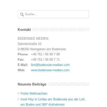
Kontakt
BODENSEE MEDIEN
Daimlerstraße 10
D-88250 Weingarten am Bodensee
Phone:
+49 751 / 56 99 7 99
Fax:
+49 751 / 56 99 7 71
E-Mail:
bm@bodensee-medien.com
Web:
www.bodensee-medien.com
Neueste Beiträge
Frohe Weihnachten
Insel Hoy in Lindau am Bodensee aus der Luft,
am Boden und 360°-Aufnahmen