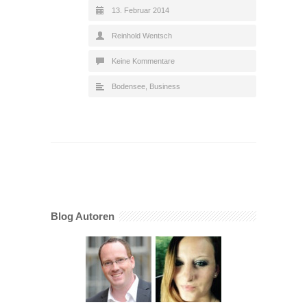
13. Februar 2014
Reinhold Wentsch
Keine Kommentare
Bodensee
,
Business
Blog Autoren