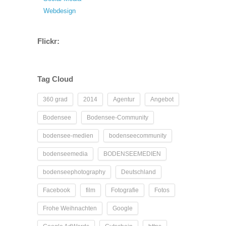
Webdesign
Flickr:
Tag Cloud
360 grad
2014
Agentur
Angebot
Bodensee
Bodensee-Community
bodensee-medien
bodenseecommunity
bodenseemedia
BODENSEEMEDIEN
bodenseephotography
Deutschland
Facebook
film
Fotografie
Fotos
Frohe Weihnachten
Google