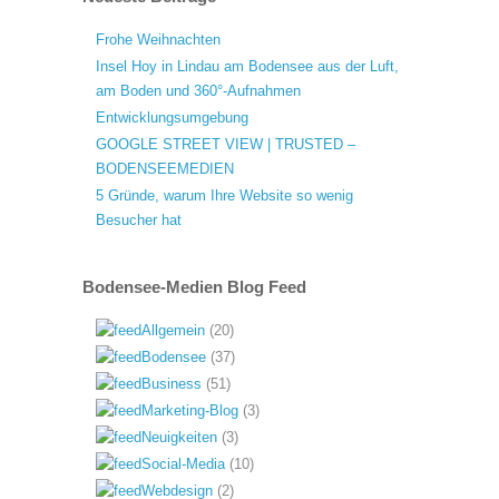
Frohe Weihnachten
Insel Hoy in Lindau am Bodensee aus der Luft,
am Boden und 360°-Aufnahmen
Entwicklungsumgebung
GOOGLE STREET VIEW | TRUSTED –
BODENSEEMEDIEN
5 Gründe, warum Ihre Website so wenig
Besucher hat
Bodensee-Medien Blog Feed
Allgemein
(20)
Bodensee
(37)
Business
(51)
Marketing-Blog
(3)
Neuigkeiten
(3)
Social-Media
(10)
Webdesign
(2)