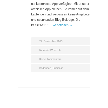
als kostenlose App verfügbar! Mit unserer
offiziellen App bleiben Sie immer auf dem
Laufenden und verpassen keine Angebote
und spannenden Blog Beiträge. Die
BODENSEE…
weiterlesen →
27. Dezember 2013
Reinhold Wentsch
Keine Kommentare
Bodensee
,
Business