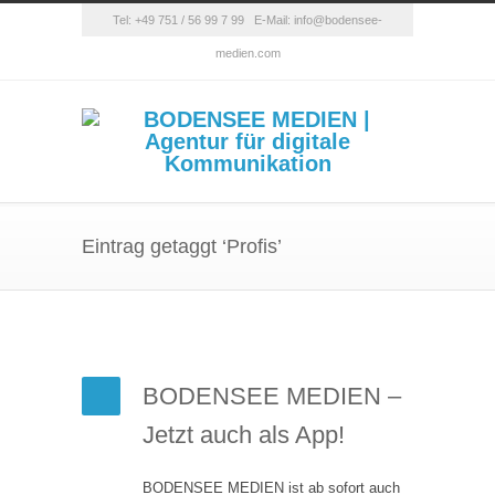
Tel: +49 751 / 56 99 7 99 E-Mail: info@bodensee-
medien.com
Eintrag getaggt ‘Profis’
BODENSEE MEDIEN –
Jetzt auch als App!
BODENSEE MEDIEN ist ab sofort auch