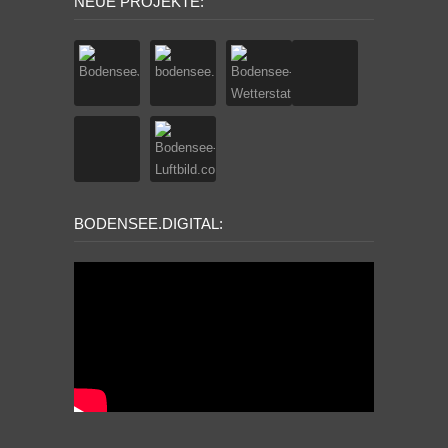
NEUE PROJEKTE:
BODENSEE.DIGITAL: