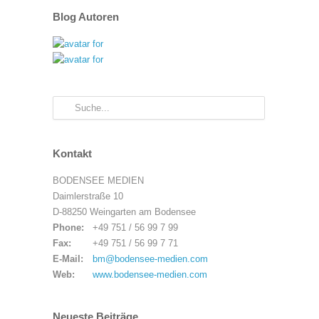
Blog Autoren
Kontakt
BODENSEE MEDIEN
Daimlerstraße 10
D-88250 Weingarten am Bodensee
Phone:
+49 751 / 56 99 7 99
Fax:
+49 751 / 56 99 7 71
E-Mail:
bm@bodensee-medien.com
Web:
www.bodensee-medien.com
Neueste Beiträge