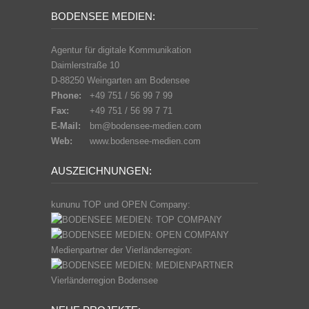
BODENSEE MEDIEN:
Agentur für digitale Kommunikation
Daimlerstraße 10
D-88250 Weingarten am Bodensee
Phone:
+49 751 / 56 99 7 99
Fax:
+49 751 / 56 99 7 71
E-Mail:
bm@bodensee-medien.com
Web:
www.bodensee-medien.com
AUSZEICHNUNGEN:
kununu TOP und OPEN Company:
Medienpartner der Vierländerregion: