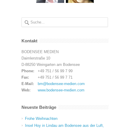
Kontakt
BODENSEE MEDIEN
Daimlerstraße 10
D-88250 Weingarten am Bodensee
Phone:
+49 751 / 56 99 7 99
Fax:
+49 751 / 56 99 7 71
E-Mail:
bm@bodensee-medien.com
Web:
www.bodensee-medien.com
Neueste Beiträge
Frohe Weihnachten
Insel Hoy in Lindau am Bodensee aus der Luft,