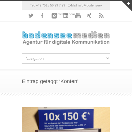
Tel: +49 751 / 56 99 7 99 E-Mail: info@bodensee-
medien.com
Eintrag getaggt ‘Konten’