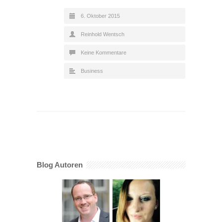
6. Oktober 2015
Reinhold Wentsch
Keine Kommentare
Business
Blog Autoren